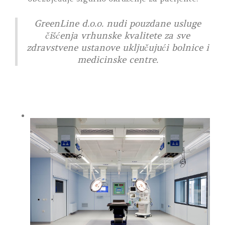
GreenLine d.o.o. nudi pouzdane usluge
čišćenja vrhunske kvalitete za sve
zdravstvene ustanove uključujući bolnice i
medicinske centre.