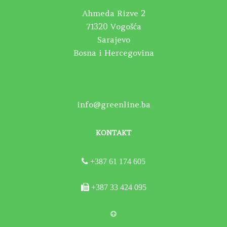
Ahmeda Rizve 2
71320 Vogošća
Sarajevo
Bosna i Hercegovina
info@greenline.ba
KONTAKT
+387 61 174 605
+387 33 424 095