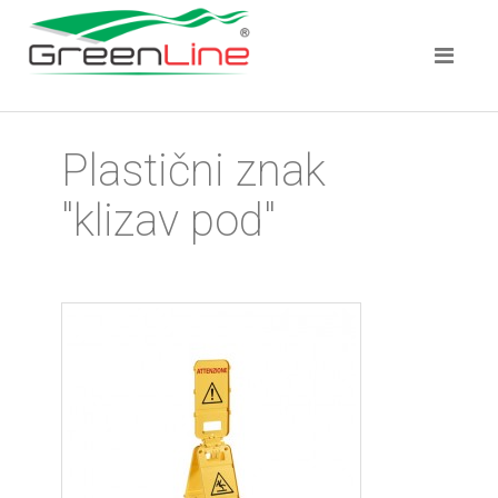
Plastični znak
"klizav pod"