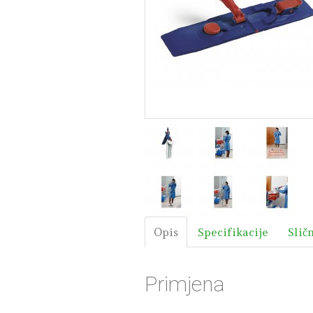
Opis
Specifikacije
Slič
Primjena